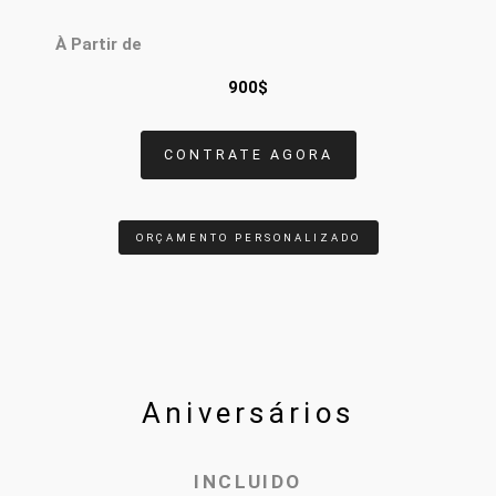
À Partir de
900$
CONTRATE AGORA
ORÇAMENTO PERSONALIZADO
Aniversários
INCLUIDO