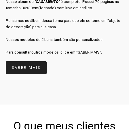
Nosso álbum de
"CASAMENTO"
é completo. Possui 70 páginas no
tamanho 30x30cm(fechado) com luva em acrílico.
Pensamos no álbum dessa forma para que e
le se torne um "objeto
de decoração" para sua casa.
Nossos modelos de álbuns também são personalizados.
Para consultar outros modelos, clice em "SABER MAIS".
SABER MAIS
O que meus clientes