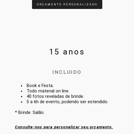
ORÇAMENTO PERSONALIZADO
15 anos
INCLUIDO
Book e Festa.
Todo material on line.
40 fotos reveladas de brinde.
5 a 6h de evento, podendo ser estendido.
* Brinde: Salão.
Consulte-nos para personalizar seu orçamento.