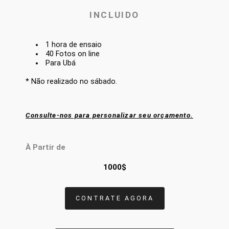
INCLUIDO
1 hora de ensaio
40 Fotos on line
Para Ubá
* Não realizado no sábado.
Consulte-nos para personalizar seu orçamento.
À Partir de
1000$
CONTRATE AGORA