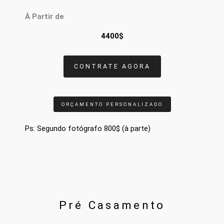
À Partir de
4400$
CONTRATE AGORA
ORÇAMENTO PERSONALIZADO
Ps: Segundo fotógrafo 800$
(à parte)
Pré Casamento