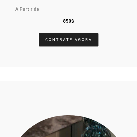
À Partir de
850$
CONTRATE AGORA