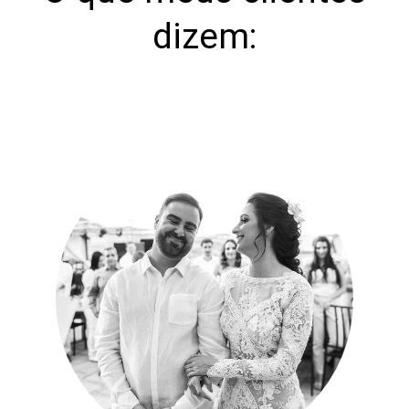
dizem: