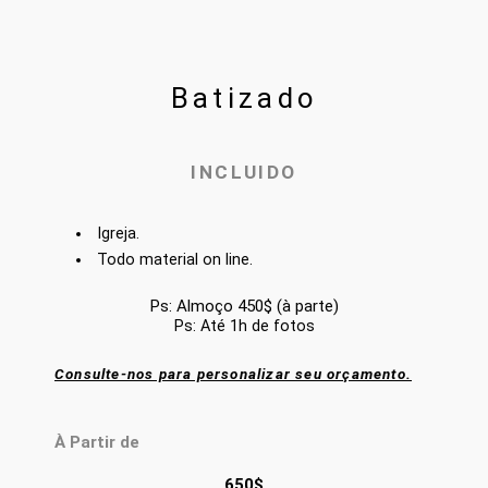
Batizado
INCLUIDO
Igreja.
Todo material on line.
Ps: Almoço 450$
(à parte)
Ps: Até 1h de fotos
Consulte-nos para personalizar seu orçamento.
À Partir de
650$