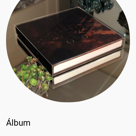
Álbum