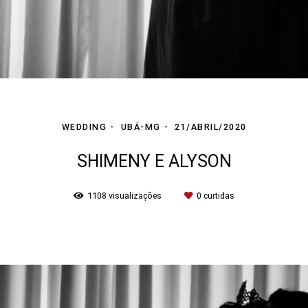
WEDDING
UBÁ-MG
21/ABRIL/2020
SHIMENY E ALYSON
1108
visualizações
0
curtidas